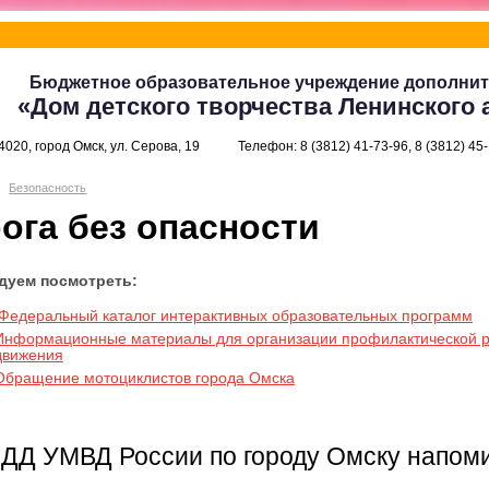
Бюджетное образовательное учреждение дополнит
«Дом детского творчества Ленинского 
4020, город Омск, ул. Серова, 19
Телефон: 8 (3812) 41-73-96, 8 (3812) 45
Безопасность
ога без опасности
дуем посмотреть:
Федеральный каталог интерактивных образовательных программ
Информационные материалы для организации профилактической ра
движения
Обращение мотоциклистов города Омска
ДД УМВД России по городу Омску напоми