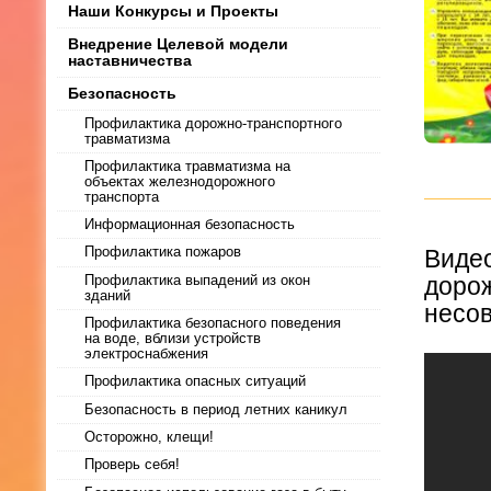
Наши Конкурсы и Проекты
Внедрение Целевой модели
наставничества
Безопасность
Профилактика дорожно-транспортного
травматизма
Профилактика травматизма на
объектах железнодорожного
транспорта
Информационная безопасность
Видео
Профилактика пожаров
дорож
Профилактика выпадений из окон
зданий
несо
Профилактика безопасного поведения
на воде, вблизи устройств
электроснабжения
Профилактика опасных ситуаций
Безопасность в период летних каникул
Осторожно, клещи!
Проверь себя!