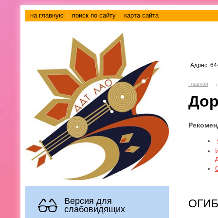
на главную
поиск по сайту
карта сайта
Адрес: 64
Главная
→
Дор
Рекомен
Версия для
ОГИБ
слабовидящих