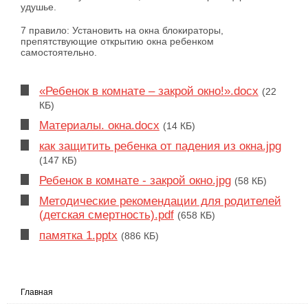
удушье.
7 правило: Установить на окна блокираторы,
препятствующие открытию окна ребенком
самостоятельно.
«Ребенок в комнате – закрой окно!».docx
(22
КБ)
Материалы. окна.docx
(14 КБ)
как защитить ребенка от падения из окна.jpg
(147 КБ)
Ребенок в комнате - закрой окно.jpg
(58 КБ)
Методические рекомендации для родителей
(детская смертность).pdf
(658 КБ)
памятка 1.pptx
(886 КБ)
Главная