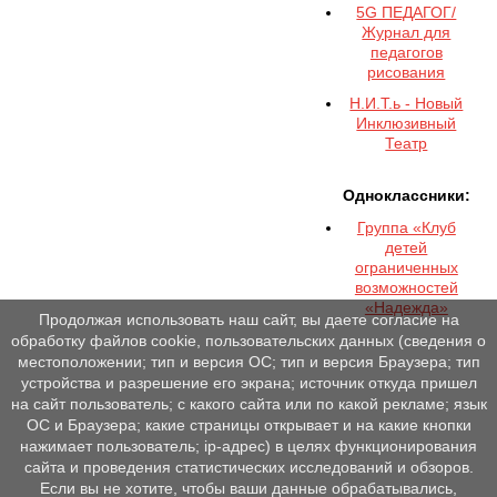
5G ПЕДАГОГ/
Журнал для
педагогов
рисования
Н.И.Т.ь - Новый
Инклюзивный
Театр
Одноклассники:
Группа «Клуб
детей
ограниченных
возможностей
«Надежда»
Продолжая использовать наш сайт, вы даете согласие на
обработку файлов cookie, пользовательских данных (сведения о
местоположении; тип и версия ОС; тип и версия Браузера; тип
устройства и разрешение его экрана; источник откуда пришел
на сайт пользователь; с какого сайта или по какой рекламе; язык
ОС и Браузера; какие страницы открывает и на какие кнопки
нажимает пользователь; ip-адрес) в целях функционирования
сайта и проведения статистических исследований и обзоров.
Если вы не хотите, чтобы ваши данные обрабатывались,