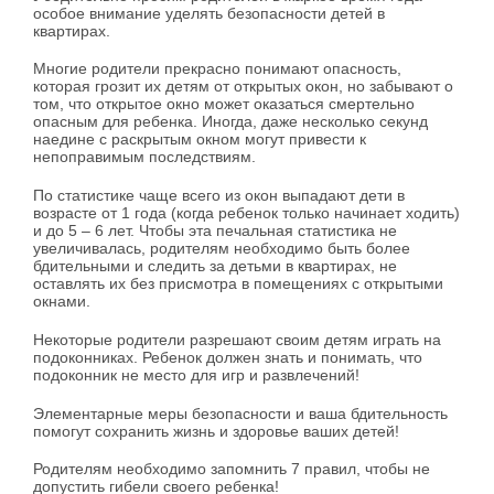
особое внимание уделять безопасности детей в
квартирах.
Многие родители прекрасно понимают опасность,
которая грозит их детям от открытых окон, но забывают о
том, что открытое окно может оказаться смертельно
опасным для ребенка. Иногда, даже несколько секунд
наедине с раскрытым окном могут привести к
непоправимым последствиям.
По статистике чаще всего из окон выпадают дети в
возрасте от 1 года (когда ребенок только начинает ходить)
и до 5 – 6 лет. Чтобы эта печальная статистика не
увеличивалась, родителям необходимо быть более
бдительными и следить за детьми в квартирах, не
оставлять их без присмотра в помещениях с открытыми
окнами.
Некоторые родители разрешают своим детям играть на
подоконниках. Ребенок должен знать и понимать, что
подоконник не место для игр и развлечений!
Элементарные меры безопасности и ваша бдительность
помогут сохранить жизнь и здоровье ваших детей!
Родителям необходимо запомнить 7 правил, чтобы не
допустить гибели своего ребенка!