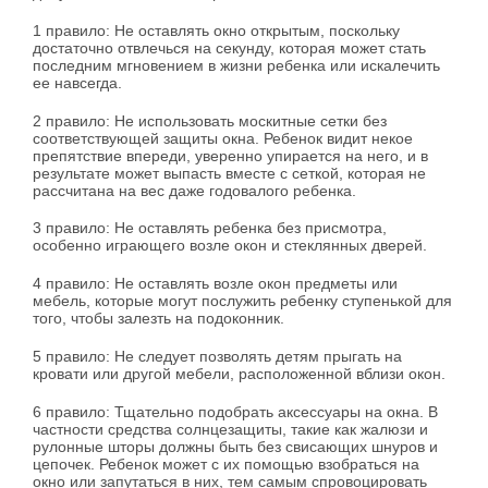
1 правило: Не оставлять окно открытым, поскольку
достаточно отвлечься на секунду, которая может стать
последним мгновением в жизни ребенка или искалечить
ее навсегда.
2 правило: Не использовать москитные сетки без
соответствующей защиты окна. Ребенок видит некое
препятствие впереди, уверенно упирается на него, и в
результате может выпасть вместе с сеткой, которая не
рассчитана на вес даже годовалого ребенка.
3 правило: Не оставлять ребенка без присмотра,
особенно играющего возле окон и стеклянных дверей.
4 правило: Не оставлять возле окон предметы или
мебель, которые могут послужить ребенку ступенькой для
того, чтобы залезть на подоконник.
5 правило: Не следует позволять детям прыгать на
кровати или другой мебели, расположенной вблизи окон.
6 правило: Тщательно подобрать аксессуары на окна. В
частности средства солнцезащиты, такие как жалюзи и
рулонные шторы должны быть без свисающих шнуров и
цепочек. Ребенок может с их помощью взобраться на
окно или запутаться в них, тем самым спровоцировать