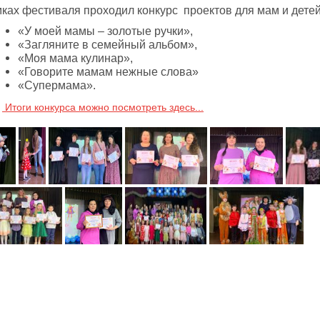
мках фестиваля проходил конкурс проектов для мам и дете
«У моей мамы – золотые ручки»,
«Загляните в семейный альбом»,
«Моя мама кулинар»,
«Говорите мамам нежные слова»
«Супермама».
Итоги конкурса можно посмотреть здесь...