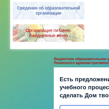
Сведения об образовательной
организации
Организация питания.
Ежедневные меню
бюджетное образовательное у
Ленинского административног
Есть предложен
учебного процесс
сделать Дом тв