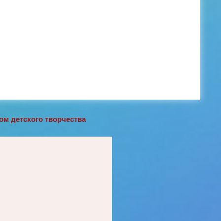
м детского творчества