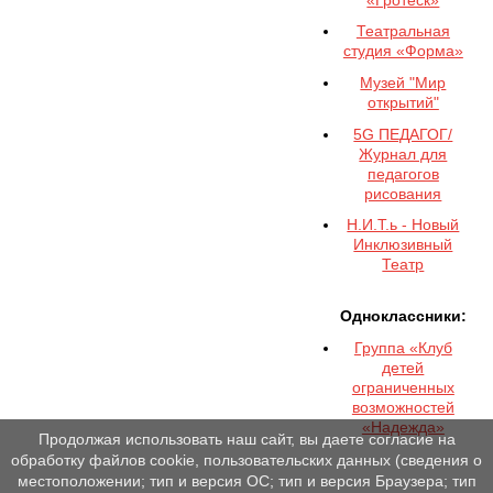
Театральная
студия «Форма»
Музей "Мир
открытий"
5G ПЕДАГОГ/
Журнал для
педагогов
рисования
Н.И.Т.ь - Новый
Инклюзивный
Театр
Одноклассники:
Группа «Клуб
детей
ограниченных
возможностей
«Надежда»
Продолжая использовать наш сайт, вы даете согласие на
обработку файлов cookie, пользовательских данных (сведения о
местоположении; тип и версия ОС; тип и версия Браузера; тип