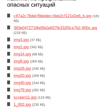
опасных ситуаций
c87a2c78ddcf6bedecc6ee2cf121d2e6_b.jpg
(181
КБ)
363e0472719bd5b2e837fe332f0ce7b2-800x.jpg
(218 КБ)
img3.jpg
(37 КБ)
img1.jpg
(342 КБ)
img14.jpg
(68 КБ)
img9.jpg
(269 КБ)
img16.jpg
(245 КБ)
img20.jpg
(209 КБ)
img40.jpg
(244 КБ)
img79.jpg
(282 КБ)
screen11.jpg
(124 КБ)
1_002.jpg
(235 КБ)