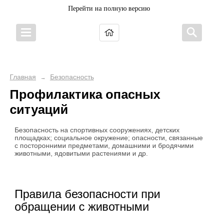
Перейти на полную версию
Главная
Безопасность
→
Профилактика опасных
ситуаций
Безопасность на спортивных сооружениях, детских
площадках; социальное окружение; опасности, связанные
с посторонними предметами, домашними и бродячими
животными, ядовитыми растениями и др.
Правила безопасности при
обращении с животными