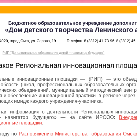
Бюджетное образовательное учреждение дополнит
«Дом детского творчества Ленинского 
4020, город Омск, ул. Серова, 19
Телефон: 8 (3812) 41-73-96, 8 (3812) 45
РИП "Дополнительное образование детей – навигатор будущего"
акое Региональная инновационная площа
альные инновационные площадки — (РИП) — это объеди
области (школ, профессиональных образовательных орга
ических объединений, муниципальный методический центр
я и обеспечение инновационной практики в регионе через 
щих имидж каждого учреждения-участника.
ьная информация о деятельности Региональных инновац
– навигатор будущего» — на сайте ИРООО:
Внедре
ционные площадки
.
 году по
Распоряжению Министерства образования Омской 