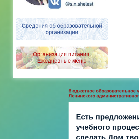
Сведения об образовательной
организации
Организация питания.
Ежедневные меню
бюджетное образовательное у
Ленинского административног
Есть предложен
учебного процесс
сделать Дом тв