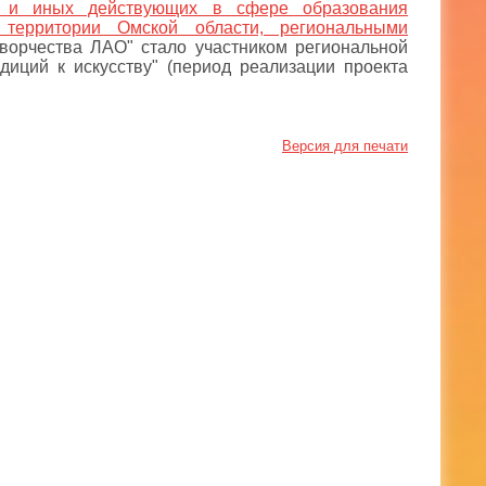
ь, и иных действующих в сфере образования
территории Омской области, региональными
творчества ЛАО" стало участником региональной
иций к искусству" (период реализации проекта
Версия для печати