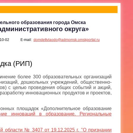
ельного образования города Омска
административного округа»
-10-02
E-mail:
domdettvlaodo@admomsk.omskportal.ru
дка (РИП)
нение более 300 образовательных организаций
низаций, дошкольных учреждений, общественно-
ов) с целью проведения общих событий и акций,
разработку инновационных продуктов и проектов,
ионных площадок «Дополнительное образование
ние инноваций в образование. Региональные
области № 3407 от 19.12.2025 г. "О признании