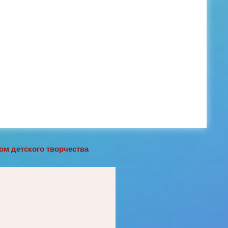
м детского творчества