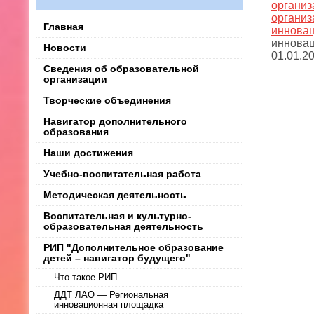
органи
органи
Главная
иннова
инновац
Новости
01.01.20
Сведения об образовательной
организации
Творческие объединения
Навигатор дополнительного
образования
Наши достижения
Учебно-воспитательная работа
Методическая деятельность
Воспитательная и культурно-
образовательная деятельность
РИП "Дополнительное образование
детей – навигатор будущего"
Что такое РИП
ДДТ ЛАО — Региональная
инновационная площадка