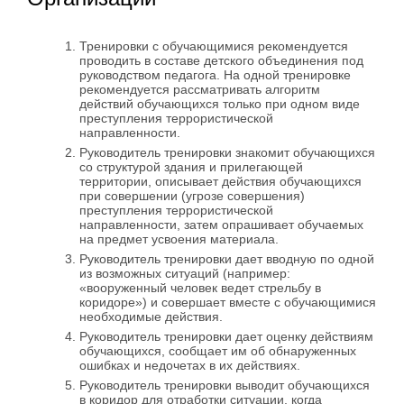
Тренировки с обучающимися рекомендуется
проводить в составе детского объединения под
руководством педагога. На одной тренировке
рекомендуется рассматривать алгоритм
действий обучающихся только при одном виде
преступления террористической
направленности.
Руководитель тренировки знакомит обучающихся
со структурой здания и прилегающей
территории, описывает действия обучающихся
при совершении (угрозе совершения)
преступления террористической
направленности, затем опрашивает обучаемых
на предмет усвоения материала.
Руководитель тренировки дает вводную по одной
из возможных ситуаций (например:
«вооруженный человек ведет стрельбу в
коридоре») и совершает вместе с обучающимися
необходимые действия.
Руководитель тренировки дает оценку действиям
обучающихся, сообщает им об обнаруженных
ошибках и недочетах в их действиях.
Руководитель тренировки выводит обучающихся
в коридор для отработки ситуации, когда