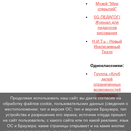
Музей "Мир
открытий"
5G ПЕДАГОГ/
Журнал для
педагогов
рисования
Н.И.Т.ь - Новый
Инклюзивный
Театр
Одноклассники:
Группа «Клуб
детей
ограниченных
возможностей
«Надежда»
Продолжая использовать наш сайт, вы даете согласие на
обработку файлов cookie, пользовательских данных (сведения о
местоположении; тип и версия ОС; тип и версия Браузера; тип
устройства и разрешение его экрана; источник откуда пришел
на сайт пользователь; с какого сайта или по какой рекламе; язык
ОС и Браузера; какие страницы открывает и на какие кнопки