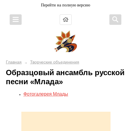
Перейти на полную версию
Главная
Творческие объединения
→
Образцовый ансамбль русской
песни «Млада»
Фотогалерея Млады