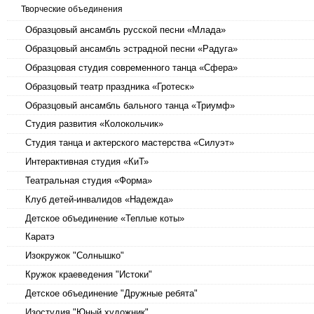
Творческие объединения
Образцовый ансамбль русской песни «Млада»
Образцовый ансамбль эстрадной песни «Радуга»
Образцовая студия современного танца «Сфера»
Образцовый театр праздника «Гротеск»
Образцовый ансамбль бального танца «Триумф»
Студия развития «Колокольчик»
Студия танца и актерского мастерства «Силуэт»
Интерактивная студия «КиТ»
Театральная студия «Форма»
Клуб детей-инвалидов «Надежда»
Детское объединение «Теплые коты»
Каратэ
Изокружок "Солнышко"
Кружок краеведения "Истоки"
Детское объединение "Дружные ребята"
Изостудия "Юный художник"