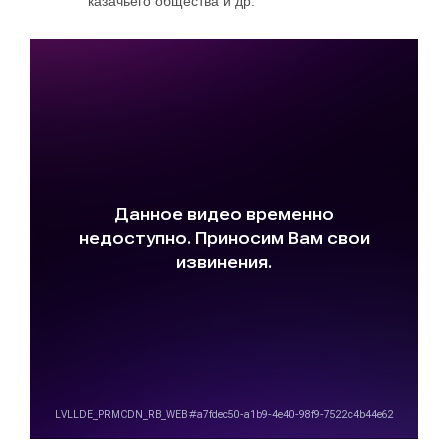
казачьего общества и др.