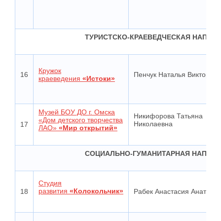
ТУРИСТСКО-КРАЕВЕДЧЕСКАЯ НАПРА
Кружок
16
Пенчук Наталья Викторов
краеведения
«Истоки»
Музей БОУ ДО г. Омска
Никифорова Татьяна
«Дом детского творчества
Николаевна
17
ЛАО»
«Мир открытий»
СОЦИАЛЬНО-ГУМАНИТАРНАЯ НАПРА
Студия
развития
«Колокольчик»
18
Рабек Анастасия Анатоль