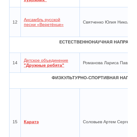
Ансамбль русской
12
Святченко Юлия Николаев
песни «Веретёнце»
ЕСТЕСТВЕННОНАУЧНАЯ НАПРАВЛ
Детское объединение
14
Романова Лариса Павлов
"Дружные ребята"
ФИЗКУЛЬТУРНО-СПОРТИВНАЯ НАПРА
15
Каратэ
Соловьев Артем Сергееви