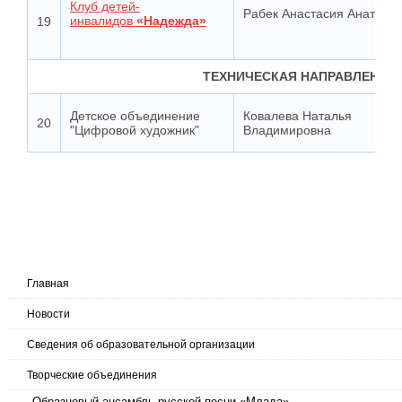
Клуб детей-
Рабек Анастасия Анатоль
инвалидов
«Надежда»
19
ТЕХНИЧЕСКАЯ НАПРАВЛЕННО
Детское объединение
Ковалева Наталья
20
"Цифровой художник"
Владимировна
Главная
Новости
Сведения об образовательной организации
Творческие объединения
Образцовый ансамбль русской песни «Млада»