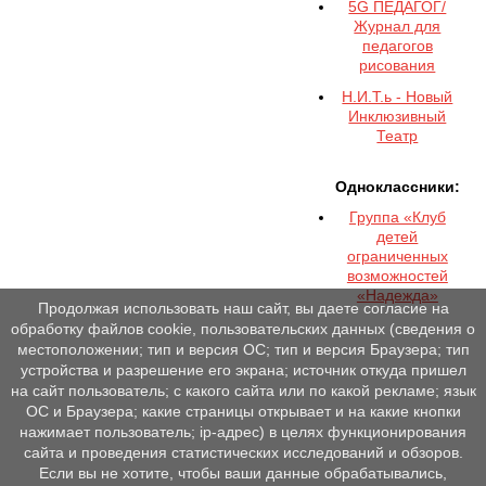
5G ПЕДАГОГ/
Журнал для
педагогов
рисования
Н.И.Т.ь - Новый
Инклюзивный
Театр
Одноклассники:
Группа «Клуб
детей
ограниченных
возможностей
«Надежда»
Продолжая использовать наш сайт, вы даете согласие на
обработку файлов cookie, пользовательских данных (сведения о
местоположении; тип и версия ОС; тип и версия Браузера; тип
устройства и разрешение его экрана; источник откуда пришел
на сайт пользователь; с какого сайта или по какой рекламе; язык
ОС и Браузера; какие страницы открывает и на какие кнопки
нажимает пользователь; ip-адрес) в целях функционирования
сайта и проведения статистических исследований и обзоров.
Если вы не хотите, чтобы ваши данные обрабатывались,