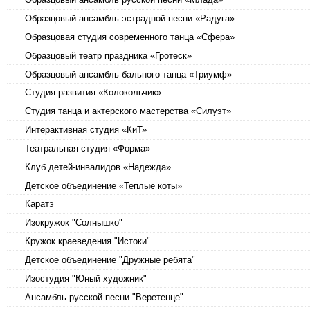
Образцовый ансамбль эстрадной песни «Радуга»
Образцовая студия современного танца «Сфера»
Образцовый театр праздника «Гротеск»
Образцовый ансамбль бального танца «Триумф»
Студия развития «Колокольчик»
Студия танца и актерского мастерства «Силуэт»
Интерактивная студия «КиТ»
Театральная студия «Форма»
Клуб детей-инвалидов «Надежда»
Детское объединение «Теплые коты»
Каратэ
Изокружок "Солнышко"
Кружок краеведения "Истоки"
Детское объединение "Дружные ребята"
Изостудия "Юный художник"
Ансамбль русской песни "Веретенце"