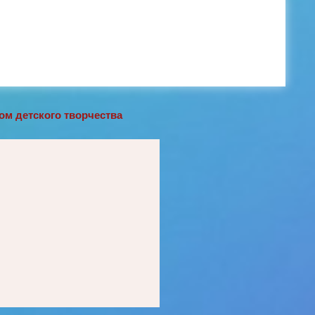
м детского творчества