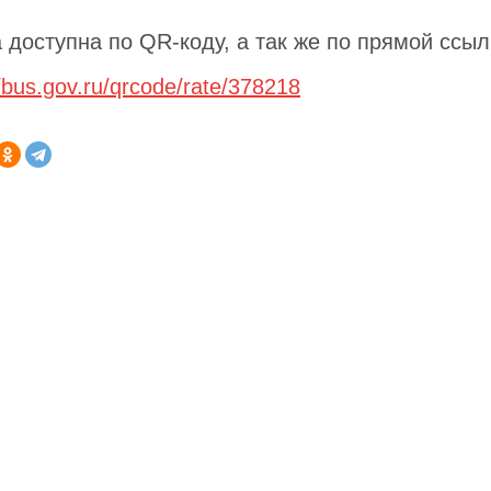
 доступна по QR-коду, а так же по прямой ссыл
//bus.gov.ru/qrcode/rate/378218