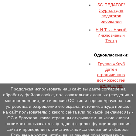
5G ПЕДАГОГ/
Журнал для
педагогов
рисования
Н.И.Т.ь - Новый
Инклюзивный
Театр
Одноклассники:
Группа «Клуб
детей
ограниченных
возможностей
«Надежда»
Продолжая использовать наш сайт, вы даете согласие на
обработку файлов cookie, пользовательских данных (сведения о
местоположении; тип и версия ОС; тип и версия Браузера; тип
устройства и разрешение его экрана; источник откуда пришел
на сайт пользователь; с какого сайта или по какой рекламе; язык
ОС и Браузера; какие страницы открывает и на какие кнопки
нажимает пользователь; ip-адрес) в целях функционирования
сайта и проведения статистических исследований и обзоров.
Если вы не хотите, чтобы ваши данные обрабатывались,