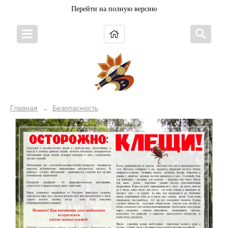
Перейти на полную версию
Главная
Безопасность
→