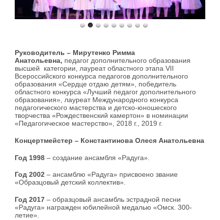
Руководитель –
Мирутенко Римма
Анатольевна,
педагог дополнительного образования
высшей категории, лауреат областного этапа VII
Всероссийского конкурса педагогов дополнительного
образования «Сердце отдаю детям», победитель
областного конкурса «Лучший педагог дополнительного
образования», лауреат Международного конкурса
педагогического мастерства и детско-юношеского
творчества «Рождественский камертон» в номинации
«Педагогическое мастерство», 2018 г., 2019 г.
Концертмейстер
– Константинова Олеся Анатольевна
Год 1998
– создание ансамбля «Радуга».
Год 2002
– ансамблю «Радуга» присвоено звание
«Образцовый детский коллектив».
Год 2017
– образцовый ансамбль эстрадной песни
«Радуга» награжден юбилейной медалью «Омск. 300-
летие».