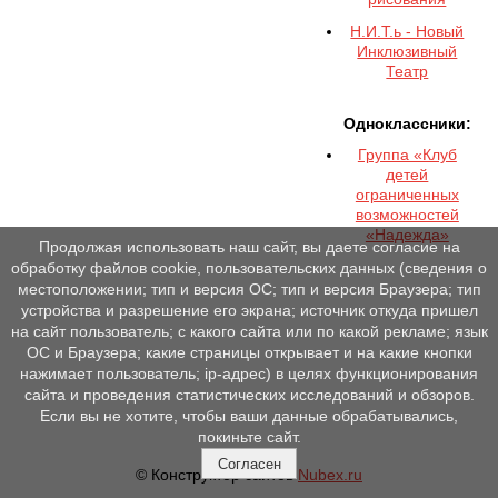
Н.И.Т.ь - Новый
Инклюзивный
Театр
Одноклассники:
Группа «Клуб
детей
ограниченных
возможностей
«Надежда»
Продолжая использовать наш сайт, вы даете согласие на
обработку файлов cookie, пользовательских данных (сведения о
местоположении; тип и версия ОС; тип и версия Браузера; тип
устройства и разрешение его экрана; источник откуда пришел
на сайт пользователь; с какого сайта или по какой рекламе; язык
ОС и Браузера; какие страницы открывает и на какие кнопки
нажимает пользователь; ip-адрес) в целях функционирования
сайта и проведения статистических исследований и обзоров.
Если вы не хотите, чтобы ваши данные обрабатывались,
покиньте сайт.
Согласен
© Конструктор сайтов
Nubex.ru