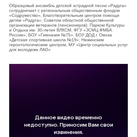
Образцовый ансамбль детской эстрадной песни «Радуга»
сотрудничает с региональным общественным фондом
«Содружество»; Благотворительным центром помощи
детям «Радуга»; Советом областной общественной
организации ветеранов (пенсионеров); Парком Культуры
и Отдыха им. 30-летия ВЛКСМ; ФГУ «ЗСМЦ ФМБА
России»; БОУ «Гимназия №75»; БОУ ДОД г. Омска
«Детская спортивная школа №19»; Нежинским
геронтологическим центром; МУ «Центр социальных услуг
для молодежи ЛАО»