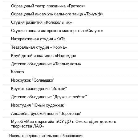
Образцовый театр праздника «Гротеск»
Образцовый ансамбль бального танца «Триумф»
Студия развития «Колокольчик»
Студия танца и актерского мастерства «Силуэт»
Интерактивная студия «КиТ»
Театральная студия «Форма»
Клуб детей-инвалидов «Надежда»
Детское объединение «Теплые коты»
Каратэ
Изокружок "Солнышко"
Кружок краеведения "Истоки"
Детское объединение "Дружные ребята"
Изостудия "Юный художник"
Ансамбль русской песни "Веретенце"
Музей «Мир открытий» БОУ ДО г. Омска «Дом детского
творчества ЛАО»
Навигатор дополнительного образования