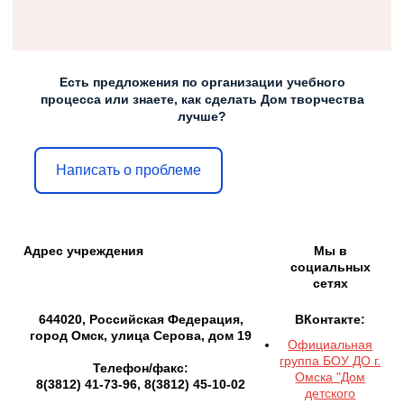
Есть предложения по организации учебного
процесса или знаете, как сделать Дом творчества
лучше?
Написать о проблеме
Адрес учреждения
Мы в
социальных
сетях
644020, Российская Федерация,
ВКонтакте:
город Омск, улица Серова, дом 19
Официальная
группа БОУ ДО г.
Телефон/факс:
Омска "Дом
8(3812) 41-73-96, 8(3812) 45-10-02
детского