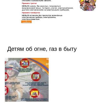
Детям об огне, газ в быту