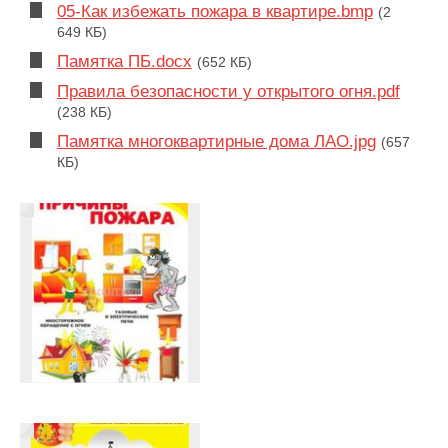
05-Как избежать пожара в квартире.bmp
(2
649 КБ)
Памятка ПБ.docx
(652 КБ)
Правила безопасности у открытого огня.pdf
(238 КБ)
Памятка многоквартирные дома ЛАО.jpg
(657
КБ)