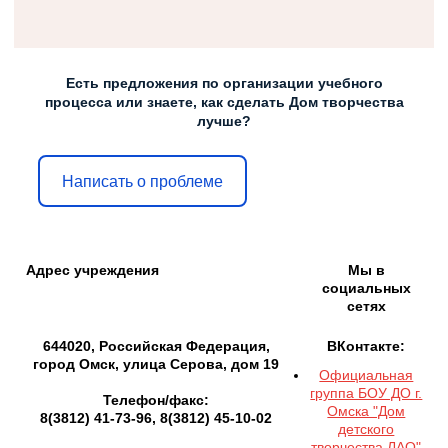
Есть предложения по организации учебного
процесса или знаете, как сделать Дом творчества
лучше?
Написать о проблеме
Адрес учреждения
Мы в
социальных
сетях
644020, Российская Федерация,
ВКонтакте:
город Омск, улица Серова, дом 19
Официальная
группа БОУ ДО г.
Телефон/факс:
Омска "Дом
8(3812) 41-73-96, 8(3812) 45-10-02
детского
творчества ЛАО"