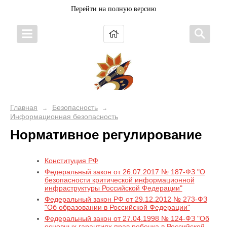
Перейти на полную версию
Главная
Безопасность
→
→
Информационная безопасность
Нормативное регулирование
Конституция РФ
Федеральный закон от 26.07.2017 № 187-ФЗ "О
безопасности критической информационной
инфраструктуры Российской Федерации"
Федеральный закон РФ от 29.12.2012 № 273-ФЗ
"Об образовании в Российской Федерации"
Федеральный закон от 27.04.1998 № 124-ФЗ "Об
основных гарантиях прав ребенка в Российской