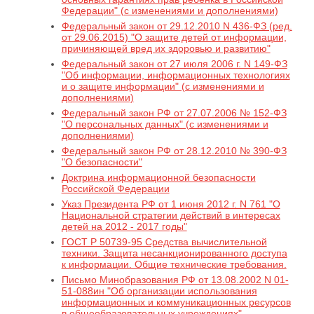
Федерации" (с изменениями и дополнениями)
Федеральный закон от 29.12.2010 N 436-ФЗ (ред.
от 29.06.2015) "О защите детей от информации,
причиняющей вред их здоровью и развитию"
Федеральный закон от 27 июля 2006 г. N 149-ФЗ
"Об информации, информационных технологиях
и о защите информации" (с изменениями и
дополнениями)
Федеральный закон РФ от 27.07.2006 № 152-ФЗ
"О персональных данных" (с изменениями и
дополнениями)
Федеральный закон РФ от 28.12.2010 № 390-ФЗ
"О безопасности"
Доктрина информационной безопасности
Российской Федерации
Указ Президента РФ от 1 июня 2012 г. N 761 "О
Национальной стратегии действий в интересах
детей на 2012 - 2017 годы"
ГОСТ Р 50739-95 Средства вычислительной
техники. Защита несанкционированного доступа
к информации. Общие технические требования.
Письмо Минобразования РФ от 13.08.2002 N 01-
51-088ин "Об организации использования
информационных и коммуникационных ресурсов
в общеобразовательных учреждениях"