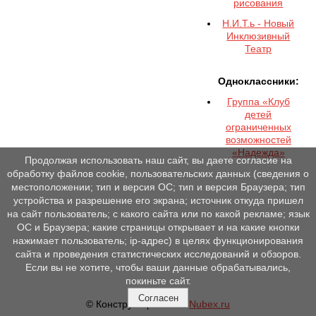
рисования
Н.И.Т.ь - Новый
Инклюзивный
Театр
Одноклассники:
Группа «Клуб
детей
ограниченных
возможностей
«Надежда»
Продолжая использовать наш сайт, вы даете согласие на
обработку файлов cookie, пользовательских данных (сведения о
местоположении; тип и версия ОС; тип и версия Браузера; тип
устройства и разрешение его экрана; источник откуда пришел
на сайт пользователь; с какого сайта или по какой рекламе; язык
ОС и Браузера; какие страницы открывает и на какие кнопки
нажимает пользователь; ip-адрес) в целях функционирования
сайта и проведения статистических исследований и обзоров.
Если вы не хотите, чтобы ваши данные обрабатывались,
покиньте сайт.
Согласен
© Конструктор сайтов
Nubex.ru