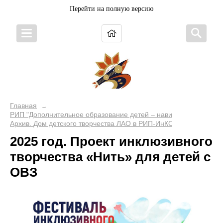
Перейти на полную версию
Главная
→
РИП "Дополнительное образование детей – навигатор будущего
Архив. Дом детского творчества ЛАО в РИП-ИнКО
2025 год. Проект инклюзивного
творчества «Нить» для детей с
ОВЗ