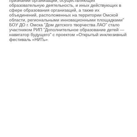
признании организаций, осуществляющих
образовательную деятельность, и иных действующих в
сфере образования организаций, а также их
объединений, расположенных на территории Омской
области, региональными инновационными площадками"
БОУ ДО г. Омска "Дом детского творчества ЛАО" стало
участником РИП "Дополнительное образование детей —
навигатор будущего" с проектом «Открытый инклюзивный
фестиваль «НИТь»