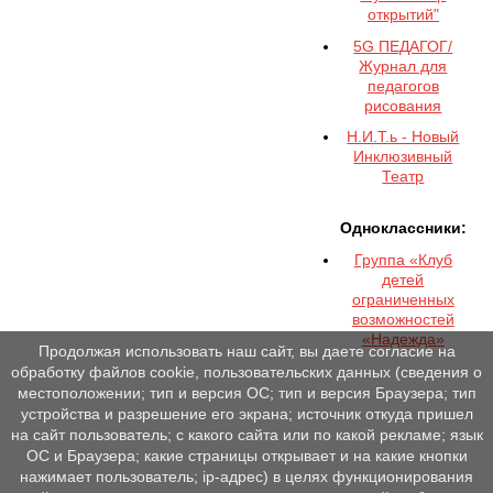
открытий"
5G ПЕДАГОГ/
Журнал для
педагогов
рисования
Н.И.Т.ь - Новый
Инклюзивный
Театр
Одноклассники:
Группа «Клуб
детей
ограниченных
возможностей
«Надежда»
Продолжая использовать наш сайт, вы даете согласие на
обработку файлов cookie, пользовательских данных (сведения о
местоположении; тип и версия ОС; тип и версия Браузера; тип
устройства и разрешение его экрана; источник откуда пришел
на сайт пользователь; с какого сайта или по какой рекламе; язык
ОС и Браузера; какие страницы открывает и на какие кнопки
нажимает пользователь; ip-адрес) в целях функционирования