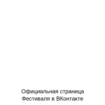
Официальная страница
Фестиваля в ВКонтакте