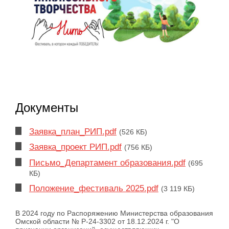
Документы
Заявка_план_РИП.pdf
(526 КБ)
Заявка_проект РИП.pdf
(756 КБ)
Письмо_Департамент образования.pdf
(695
КБ)
Положение_фестиваль 2025.pdf
(3 119 КБ)
В 2024 году по Распоряжению Министерства образования
Омской области № Р-24-3302 от 18.12.2024 г. "О