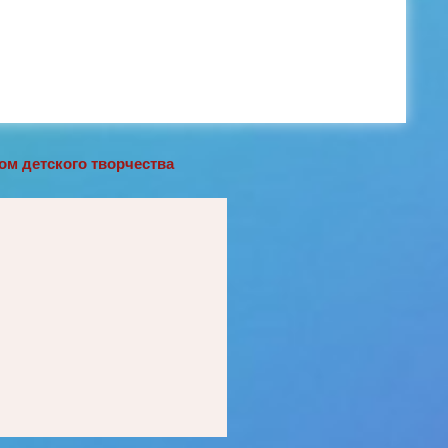
м детского творчества