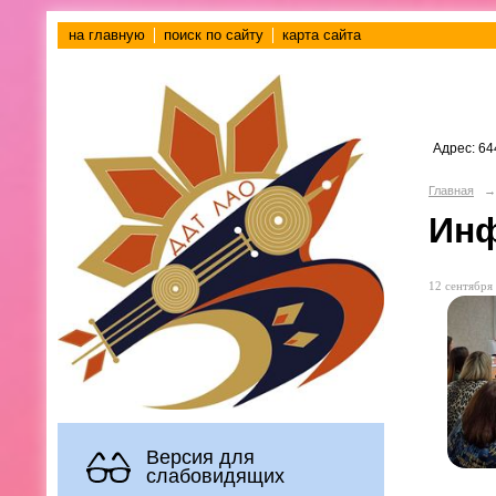
на главную
поиск по сайту
карта сайта
Адрес: 64
Главная
→
Инф
12 сентября 
Версия для
слабовидящих