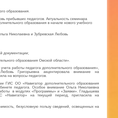
ого образования.
новь прибывших педагогов. Актуальность семинара
олнительного образования в начале нового учебного
льга Николаевна и Зубревская Любовь
ой документации;
ельного образования Омской области».
учета работы педагога дополнительного образования»,
юбовь Григорьевна акцентировала внимание на
ила на вопросы педагогов.
ями ГИС ОО «Навигатор дополнительного образования
абинете педагога. Особое внимание Ольга Николаевна
работы в модулях «Программы» и «Заявки». Гладышева
С «Навигатор» на текущий период, пригласила на
ачимость, безусловную пользу сведений, освещенных на