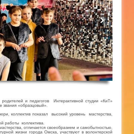
 родителей и педагогов Интерактивной студии «КиТ»
е звания «образцовый».
юри, коллектив показал высокий уровень мастерства,
ой работы коллектива.
мастерства, отличается своеобразием и самобытностью,
турной жизни города Омска, участвуют в волонтерской