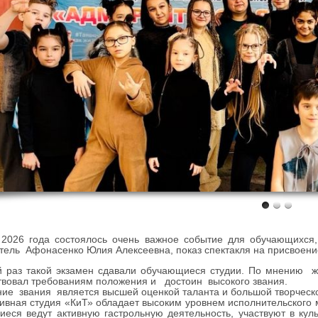
 2026 года состоялось очень важное событие для обучающихся,
тель Афонасенко Юлия Алексеевна, показ спектакля на присвоени
й раз такой экзамен сдавали обучающиеся студии. По мнению ж
твовал требованиям положения и достоин высокого звания.
ие звания является высшей оценкой таланта и большой творческ
ивная студия «КиТ» обладает высоким уровнем исполнительского 
еся ведут активную гастрольную деятельность, участвуют в куль