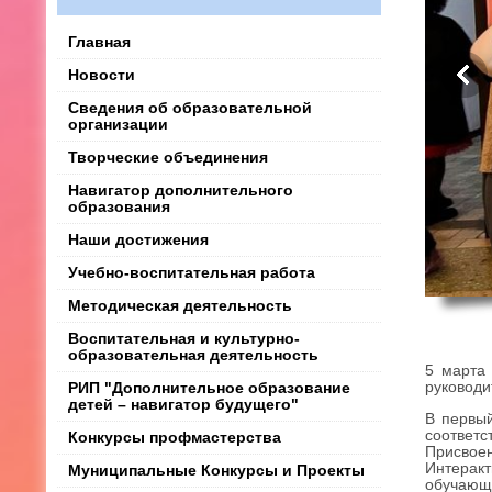
Главная
Новости
Сведения об образовательной
организации
Творческие объединения
Навигатор дополнительного
образования
Наши достижения
Учебно-воспитательная работа
Методическая деятельность
Воспитательная и культурно-
образовательная деятельность
5 марта
руководи
РИП "Дополнительное образование
детей – навигатор будущего"
В первы
соответс
Конкурсы профмастерства
Присвоен
Интеракт
Муниципальные Конкурсы и Проекты
обучающи