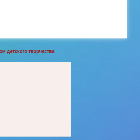
м детского творчества