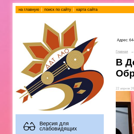
на главную
поиск по сайту
карта сайта
Адрес: 64
Главная
→
В Д
Обр
22 апреля 20
Версия для
слабовидящих