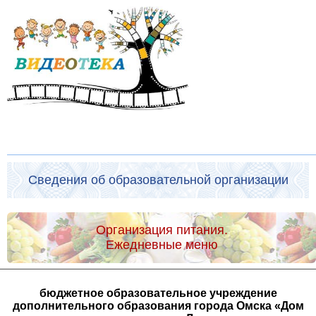
Сведения об образовательной организации
Организация питания.
Ежедневные меню
бюджетное образовательное учреждение
дополнительного образования города Омска «Дом