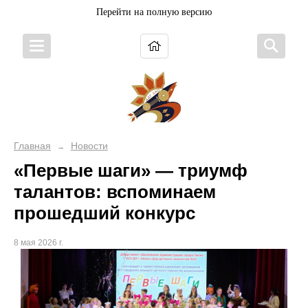
Перейти на полную версию
Главная
Новости
→
«Первые шаги» — триумф
талантов: вспоминаем
прошедший конкурс
8 мая 2026 г.