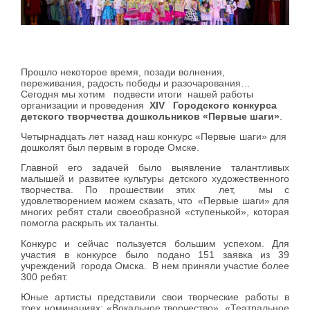
Прошло некоторое время, позади волнения,
переживания, радость победы и разочарования…
Сегодня мы хотим подвести итоги нашей работы
организации и проведения
XIV Городского конкурса
детского творчества дошкольников «Первые шаги»
.
Четырнадцать лет назад наш конкурс «Первые шаги» для
дошколят был первым в городе Омске.
Главной его задачей было выявление талантливых
малышей и развитее культуры детского художественного
творчества. По прошествии этих лет, мы с
удовлетворением можем сказать, что «Первые шаги» для
многих ребят стали своеобразной «ступенькой», которая
помогла раскрыть их таланты.
Конкурс и сейчас пользуется большим успехом. Для
участия в конкурсе было подано 151 заявка из 39
учреждений города Омска. В нем приняли участие более
300 ребят.
Юные артисты представили свои творческие работы в
трех номинациях: «Вокальное творчество», «Театральное