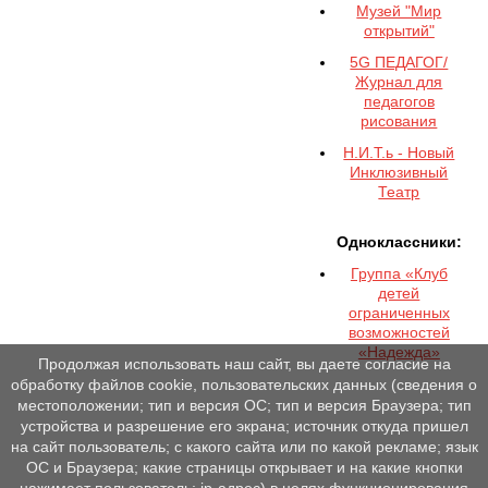
Музей "Мир
открытий"
5G ПЕДАГОГ/
Журнал для
педагогов
рисования
Н.И.Т.ь - Новый
Инклюзивный
Театр
Одноклассники:
Группа «Клуб
детей
ограниченных
возможностей
«Надежда»
Продолжая использовать наш сайт, вы даете согласие на
обработку файлов cookie, пользовательских данных (сведения о
местоположении; тип и версия ОС; тип и версия Браузера; тип
устройства и разрешение его экрана; источник откуда пришел
на сайт пользователь; с какого сайта или по какой рекламе; язык
ОС и Браузера; какие страницы открывает и на какие кнопки